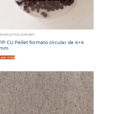
PRODUCTOS CUPLAST
PP CU Pellet formato circular de 4×4
mm
Leer más