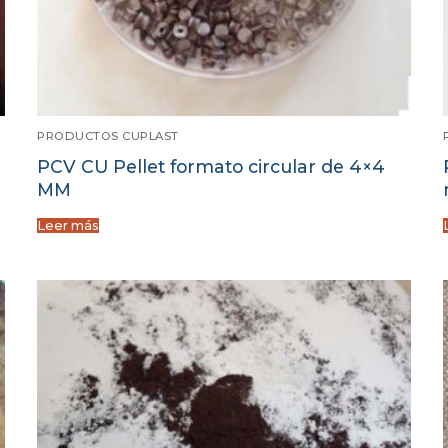
PRODUCTOS CUPLAST
PCV CU Pellet formato circular de 4×4
MM
Leer más