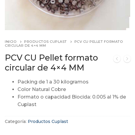
INICIO
PRODUCTOS CUPLAST
PCV CU PELLET FORMATO
CIRCULAR DE 4×4 MM
PCV CU Pellet formato
circular de 4×4 MM
Packing de 1 a 30 kilogramos
Color Natural Cobre
Formato o capacidad Biocida: 0.005 al 1% de
Cuplast
Categoría:
Productos Cuplast