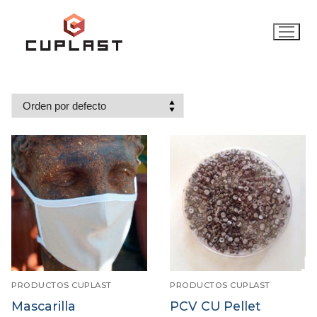
Ir
al
contenido
PRODUCTOS CUPLAST
PRODUCTOS CUPLAST
Mascarilla
PCV CU Pellet