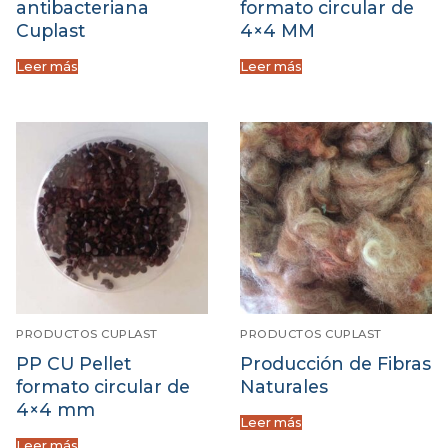
antibacteriana
formato circular de
Cuplast
4×4 MM
Leer más
Leer más
PRODUCTOS CUPLAST
PRODUCTOS CUPLAST
PP CU Pellet
Producción de Fibras
formato circular de
Naturales
4×4 mm
Leer más
Leer más