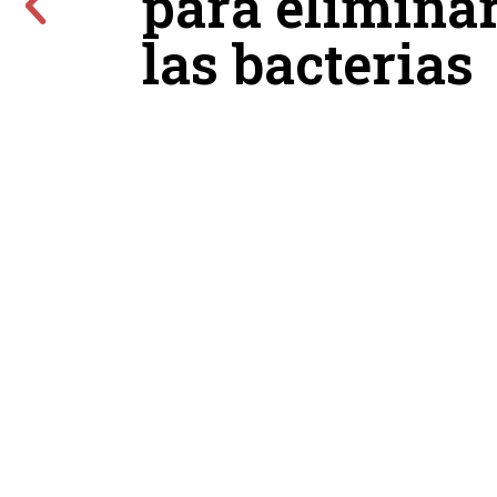
para elimina
las bacterias