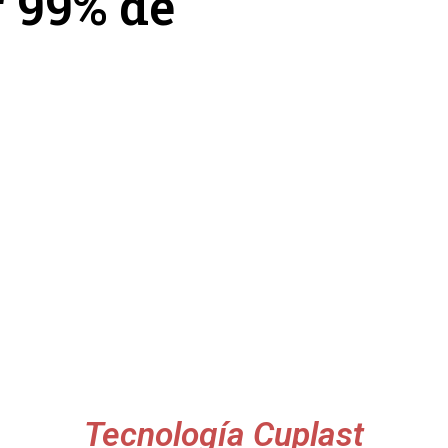
r 99% de
Tecnología Cuplast