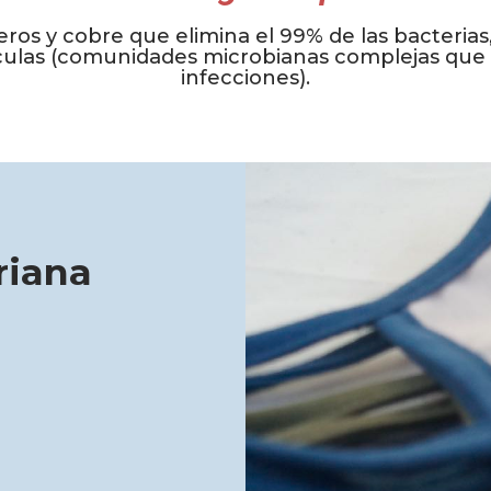
os y cobre que elimina el 99% de las bacterias,
lículas (comunidades microbianas complejas que
infecciones).
riana