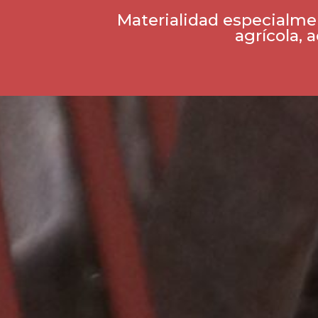
Materialidad especialmen
agrícola, 