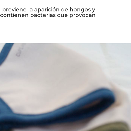
 previene la aparición de hongos y
 contienen bacterias que provocan