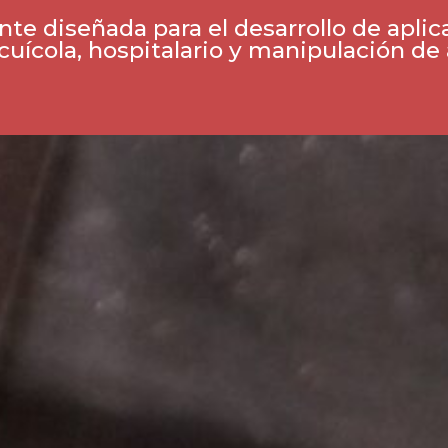
te diseñada para el desarrollo de aplica
acuícola, hospitalario y manipulación de