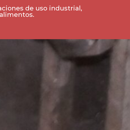
ciones de uso industrial,
 alimentos.