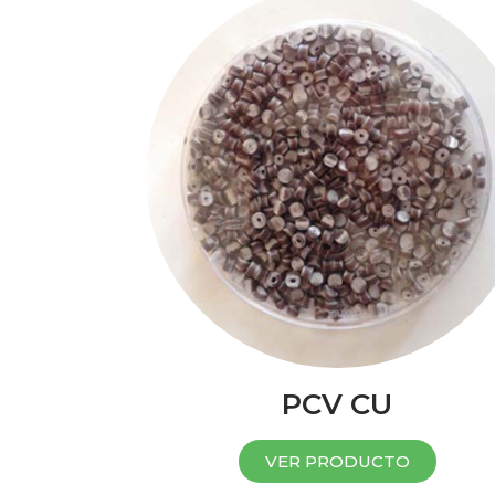
PCV CU
VER PRODUCTO