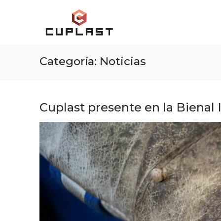
Ir
al
contenido
Categoría:
Noticias
Cuplast presente en la Bienal