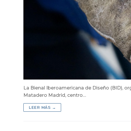
La Bienal Iberoamericana de Diseño (BID), or
Matadero Madrid, centro…
LEER MÁS →